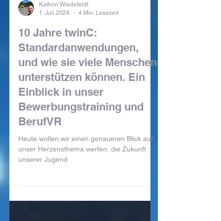
Kathrin Wiedefeldt
1. Juli 2024
4 Min. Lesezeit
10 Jahre twinC:
Standardanwendungen,
und wie sie viele Menschen
unterstützen können. Ein
Einblick in unser
Bewerbungstraining und
BerufVR
Heute wollen wir einen genaueren Blick auf
unser Herzensthema werfen: die Zukunft
unserer Jugend