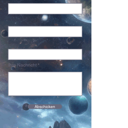
Unternehmen
Email-Adresse
Ihre Nachricht
Abschicken