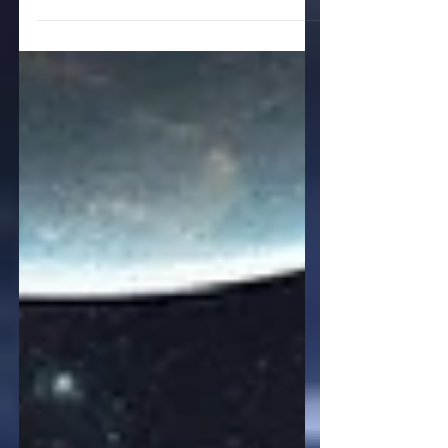
Jahrzehnt voller Innovation, Kreativität und
wegweisenden Entwicklungen bei twinC!