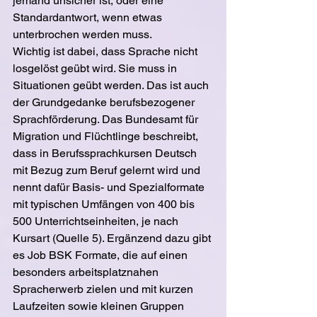
jemand unsicher ist, oder eine 
Standardantwort, wenn etwas 
unterbrochen werden muss.
Wichtig ist dabei, dass Sprache nicht 
losgelöst geübt wird. Sie muss in 
Situationen geübt werden. Das ist auch 
der Grundgedanke berufsbezogener 
Sprachförderung. Das Bundesamt für 
Migration und Flüchtlinge beschreibt, 
dass in Berufssprachkursen Deutsch 
mit Bezug zum Beruf gelernt wird und 
nennt dafür Basis- und Spezialformate 
mit typischen Umfängen von 400 bis 
500 Unterrichtseinheiten, je nach 
Kursart (Quelle 5). Ergänzend dazu gibt 
es Job BSK Formate, die auf einen 
besonders arbeitsplatznahen 
Spracherwerb zielen und mit kurzen 
Laufzeiten sowie kleinen Gruppen 