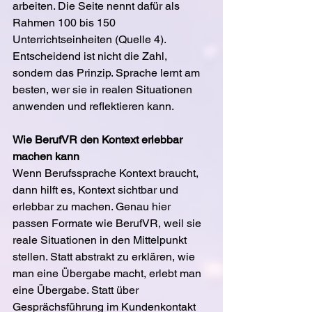
arbeiten. Die Seite nennt dafür als 
Rahmen 100 bis 150 
Unterrichtseinheiten (Quelle 4). 
Entscheidend ist nicht die Zahl, 
sondern das Prinzip. Sprache lernt am 
besten, wer sie in realen Situationen 
anwenden und reflektieren kann.
Wie BerufVR den Kontext erlebbar 
machen kann
Wenn Berufssprache Kontext braucht, 
dann hilft es, Kontext sichtbar und 
erlebbar zu machen. Genau hier 
passen Formate wie BerufVR, weil sie 
reale Situationen in den Mittelpunkt 
stellen. Statt abstrakt zu erklären, wie 
man eine Übergabe macht, erlebt man 
eine Übergabe. Statt über 
Gesprächsführung im Kundenkontakt 