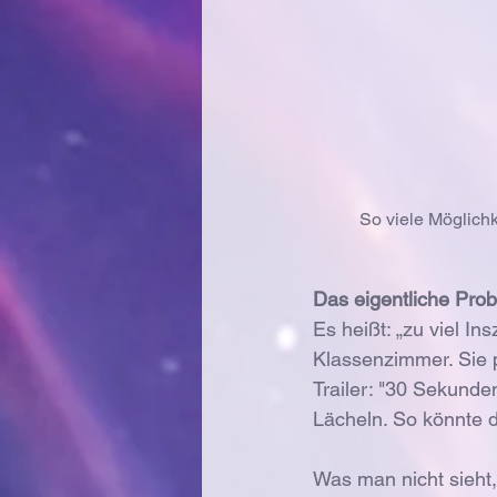
So viele Möglichk
Das eigentliche Probl
Es heißt: „zu viel In
Klassenzimmer. Sie p
Trailer: "30 Sekunde
Lächeln. So könnte d
Was man nicht sieht,