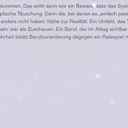
nkommen. Das wirkt dann wie ein Beweis, dass das Syste
optische Täuschung. Denn die, bei denen es „einfach pass
andere nicht haben: Nähe zur Realität. Ein Umfeld, das T
ehr war als Zuschauen. Ein Beruf, der im Alltag sichtbar 
Mehrheit bleibt Berufsorientierung dagegen ein Ratespiel m