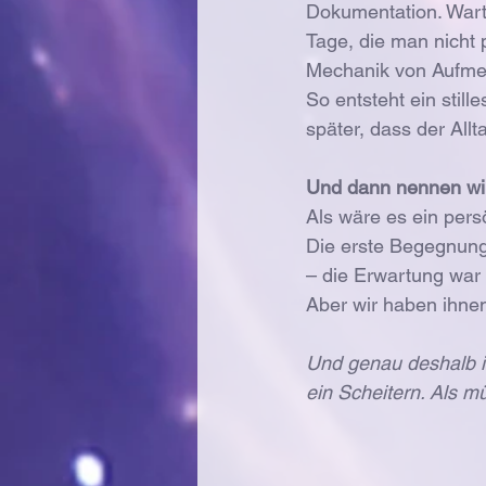
Dokumentation. Wart
Tage, die man nicht p
Mechanik von Aufmerk
So entsteht ein stil
später, dass der Allta
Und dann nennen wir
Als wäre es ein pers
Die erste Begegnung 
– die Erwartung war 
Aber wir haben ihnen
Und genau deshalb ist
ein Scheitern. Als m