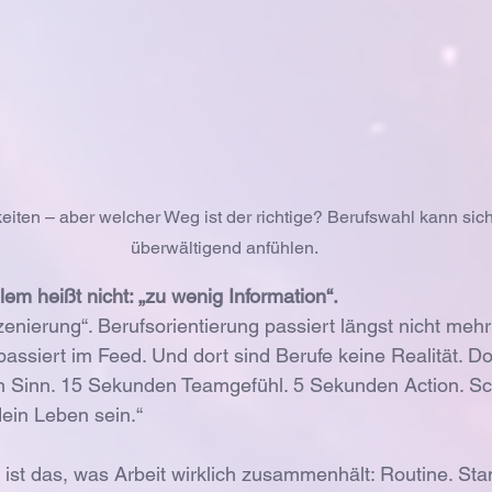
eiten – aber welcher Weg ist der richtige? Berufswahl kann si
überwältigend anfühlen.
em heißt nicht: „zu wenig Information“. 
szenierung“. Berufsorientierung passiert längst nicht mehr
assiert im Feed. Und dort sind Berufe keine Realität. Dor
n Sinn. 15 Sekunden Teamgefühl. 5 Sekunden Action. Sch
ein Leben sein.“
 ist das, was Arbeit wirklich zusammenhält: Routine. Sta