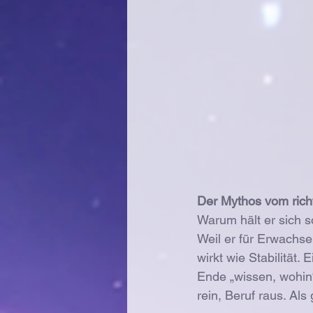
Der Mythos vom richti
Warum hält er sich s
Weil er für Erwachsen
wirkt wie Stabilität
Ende „wissen, wohin“.
rein, Beruf raus. Als 