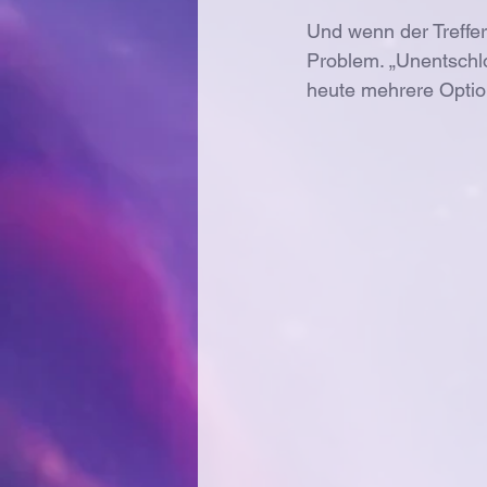
Und wenn der Treffe
Problem. „Unentschlo
heute mehrere Optione