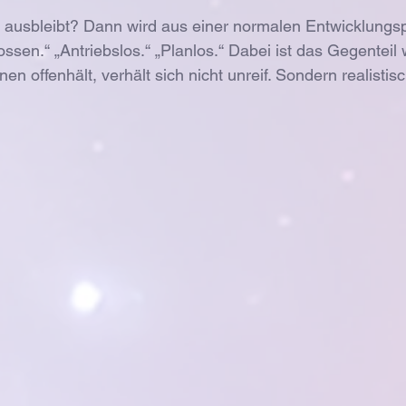
r ausbleibt? Dann wird aus einer normalen Entwicklungs
ssen.“ „Antriebslos.“ „Planlos.“ Dabei ist das Gegenteil
n offenhält, verhält sich nicht unreif. Sondern realistisc