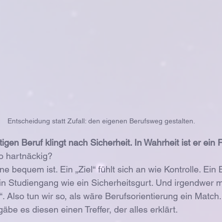
Entscheidung statt Zufall: den eigenen Berufsweg gestalten.
gen Beruf klingt nach Sicherheit. In Wahrheit ist er ein R
o hartnäckig? 
e bequem ist. Ein „Ziel“ fühlt sich an wie Kontrolle. Ein
. Ein Studiengang wie ein Sicherheitsgurt. Und irgendwer 
 Also tun wir so, als wäre Berufsorientierung ein Match.
gäbe es diesen einen Treffer, der alles erklärt. 