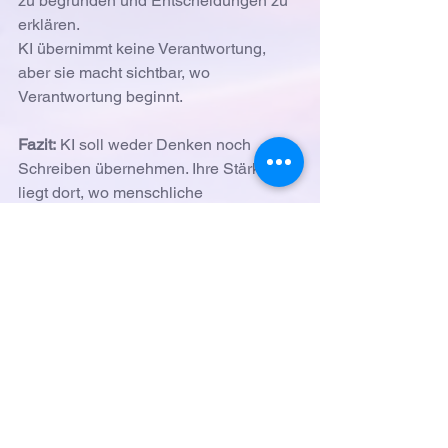
zu begründen und Entscheidungen zu 
erklären.
KI übernimmt keine Verantwortung, 
aber sie macht sichtbar, wo 
Verantwortung beginnt.
Fazit:
 KI soll weder Denken noch 
Schreiben übernehmen. Ihre Stärke 
liegt dort, wo menschliche 
Perspektiven begrenzt sind. Als dritte 
Denkrolle hilft sie, Forschung 
vorzubereiten nicht, sie zu ersetzen. 
Und genau darin liegt ihr 
verantwortungsvoller Einsatz.