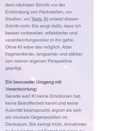
dem nächsten Schritt: vor der 
Einbindung von Fachstellen, vor 
Studien, vor 
Tests.
KI
 ersetzt diesen 
Schritt nicht. Sie sorgt dafür, dass ich 
besser vorbereitet, reflektierter und 
verantwortungsvoller in ihn gehe.
Ohne KI wäre das möglich. Aber 
fragmentierter, langsamer und stärker 
von meiner eigenen Perspektive 
geprägt.
Ein bewusster Umgang mit 
Verantwortung:
Gerade weil KI keine Emotionen hat, 
keine Betroffenheit kennt und keine 
Autorität beansprucht, eignet sie sich 
als neutrale Gegenposition im 
Denkraum. Sie zwingt mich, Annahmen 