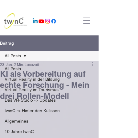
Beitrag
All Posts
23. Jan.
2 Min. Lesezeit
All Posts
KI als Vorbereitung auf
Virtual Reality in der Bildung
echte Forschung - Mein
Virtual Reality im Tourismus
drei Rollen-Modell
Das VR-Studio -> Updates
twinC -> Hinter den Kulissen
Allgemeines
10 Jahre twinC