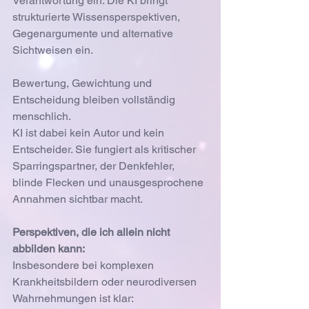
Verantwortung ein. Die KI bringt 
strukturierte Wissensperspektiven, 
Gegenargumente und alternative 
Sichtweisen ein.
Bewertung, Gewichtung und 
Entscheidung bleiben vollständig 
menschlich.
KI ist dabei kein Autor und kein 
Entscheider. Sie fungiert als kritischer 
Sparringspartner, der Denkfehler, 
blinde Flecken und unausgesprochene 
Annahmen sichtbar macht.
Perspektiven, die ich allein nicht 
abbilden kann:
Insbesondere bei komplexen 
Krankheitsbildern oder neurodiversen 
Wahrnehmungen ist klar: