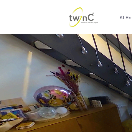
KI-En