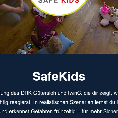
SafeKids
g des DRK Gütersloh und twinC, die dir zeigt, wie
htig reagierst. In realistischen Szenarien lernst du
 erkennst Gefahren frühzeitig – für mehr Sicherh