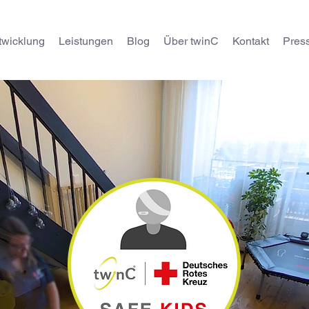
twicklung
Leistungen
Blog
Über twinC
Kontakt
Pres