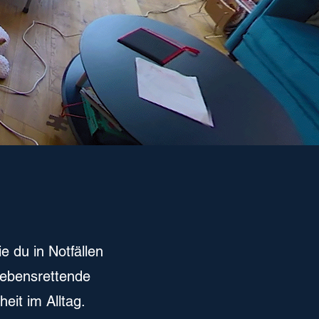
 du in Notfällen
 lebensrettende
eit im Alltag.