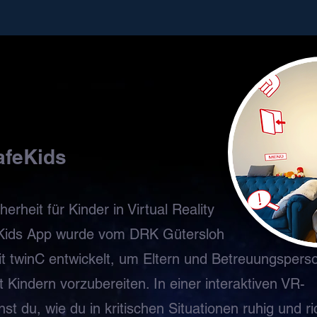
afeKids
erheit für Kinder in Virtual Reality
Kids App wurde vom DRK Gütersloh
 twinC entwickelt, um Eltern und Betreuungspers
it Kindern vorzubereiten. In einer interaktiven VR-
t du, wie du in kritischen Situationen ruhig und ri