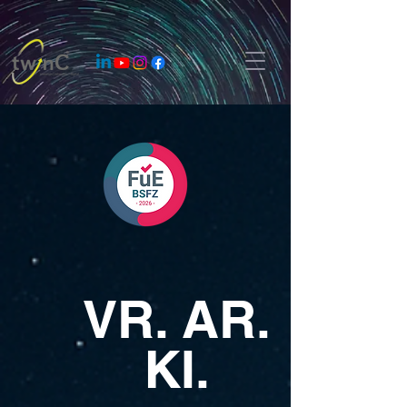
VR. AR.
KI.