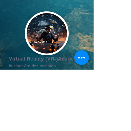
Virtual Reality (VR-)Academy
In einer Ära des rasanten
technologischen Fortschritts haben wir
uns dem Ziel verschrieben,
Trainingsdurch die innovative Kraft der
Virtual Reality zu revolutionieren.
Mehr erfahren...