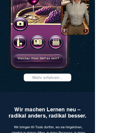
Mehr erfahren...
Wir machen Lernen neu –
radikal anders, radikal besser.
Wir bringen KI-Tools dorthin, wo sie hingehören,
nämlich in deinen Alltag, in deine Prozesse, in deine