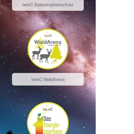
twinC Katastrophenschutz
twinC WaldArena