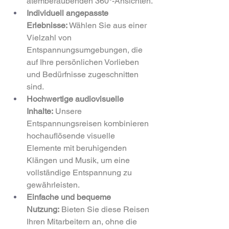
atemberaubenden 360°-Ansichten.
Individuell angepasste 
Erlebnisse:
 Wählen Sie aus einer 
Vielzahl von 
Entspannungsumgebungen, die 
auf Ihre persönlichen Vorlieben 
und Bedürfnisse zugeschnitten 
sind.
Hochwertige audiovisuelle 
Inhalte:
 Unsere 
Entspannungsreisen kombinieren 
hochauflösende visuelle 
Elemente mit beruhigenden 
Klängen und Musik, um eine 
vollständige Entspannung zu 
gewährleisten.
Einfache und bequeme 
Nutzung:
 Bieten Sie diese Reisen 
Ihren Mitarbeitern an, ohne die 