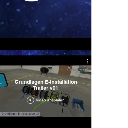
Grundlagen E-Installation
Trailer v01
Video abspielen