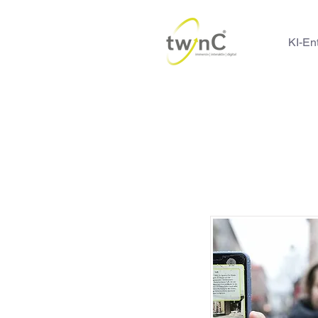
KI-En