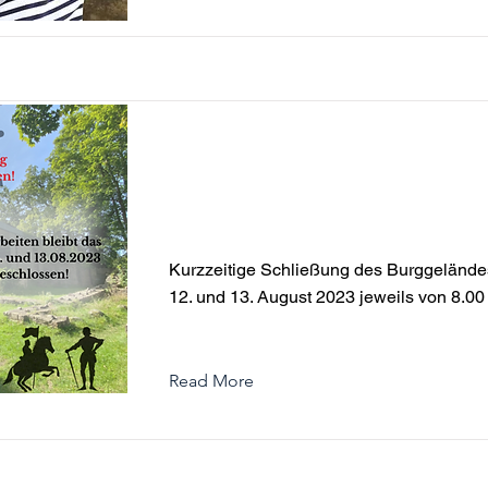
Kurzzeitige Schließung des B
in Vlotho am 12. und 13. Augu
jeweils von 8.00 -12.00 Uhr
Kurzzeitige Schließung des Burggelände
12. und 13. August 2023 jeweils von 8.00
Read More