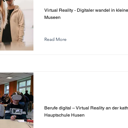
kleinen und mittleren Museen
Virtual Reality - Digitaler wandel in klein
Museen
Read More
Berufe digital – Virtual Reality
katholischen Hauptschule Hus
Berufe digital – Virtual Reality an der kat
Hauptschule Husen