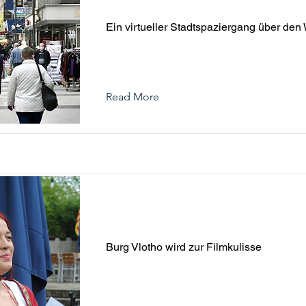
Werth
Ein virtueller Stadtspaziergang über den
Read More
Burg Vlotho wird zur Filmkulis
Burg Vlotho wird zur Filmkulisse