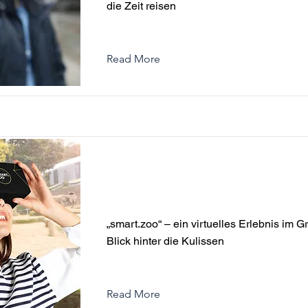
die Zeit reisen
Read More
„smart.zoo“ – ein virtuelles Er
Grünen Zoo mit Blick hinter di
„smart.zoo“ – ein virtuelles Erlebnis im 
Blick hinter die Kulissen
Read More