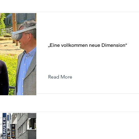
„Eine vollkommen neue Dimen
„Eine vollkommen neue Dimension“
Read More
Ein virtueller Stadtspaziergan