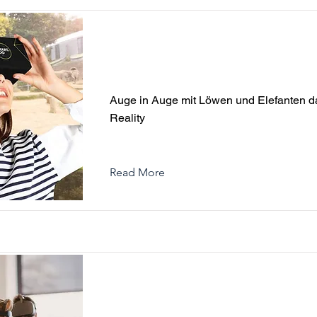
Auge in Auge mit Löwen und E
dank Virtual-Reality
Auge in Auge mit Löwen und Elefanten da
Reality
Read More
Virtual Reality - Digitaler Wand