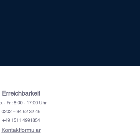
Erreich
barkeit
. - Fr.: 8:00 - 17:00 Uhr
0202 – 94 62 32 46
+49 1511 4991854
Kontaktformular