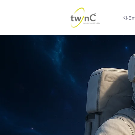
KI-En