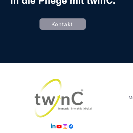
in die Pflege mit twinC.
Kontakt
Mo