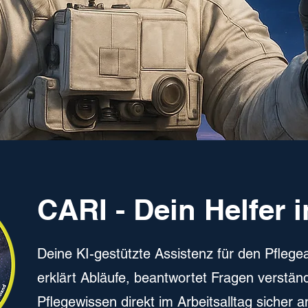
CARI - Dein Helfer i
Deine KI-gestützte Assistenz für den Pflegea
erklärt Abläufe, beantwortet Fragen verständl
Pflegewissen direkt im Arbeitsalltag sicher