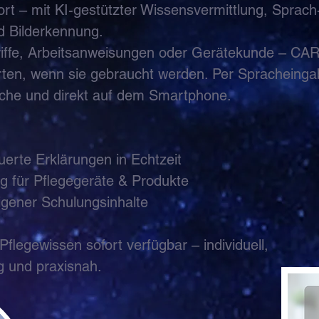
ort – mit KI-gestützter Wissensvermittlung, Sprach
d Bilderkennung.
iffe, Arbeitsanweisungen oder Gerätekunde – CAR
orten, wenn sie gebraucht werden. Per Spracheinga
ache und direkt auf dem Smartphone.
erte Erklärungen in Echtzeit
g für Pflegegeräte & Produkte
eigener Schulungsinhalte
flegewissen sofort verfügbar – individuell,
 und praxisnah.