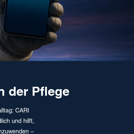
n der Pflege
lltag: CARI
ich und hilft,
 anzuwenden –