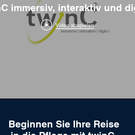
C immersiv, interaktiv und di
Video abspielen
Beginnen Sie Ihre Reise