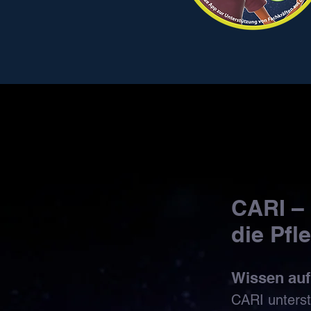
CARI – 
die Pfl
Wissen auf 
CARI unterst