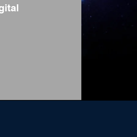
gital